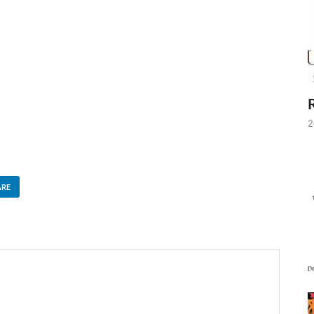
2
ARE