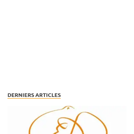
DERNIERS ARTICLES