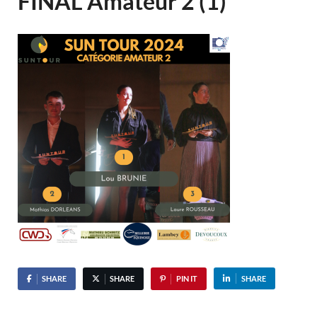
FINAL Amateur 2 (1)
SHARE
SHARE
PIN IT
SHARE