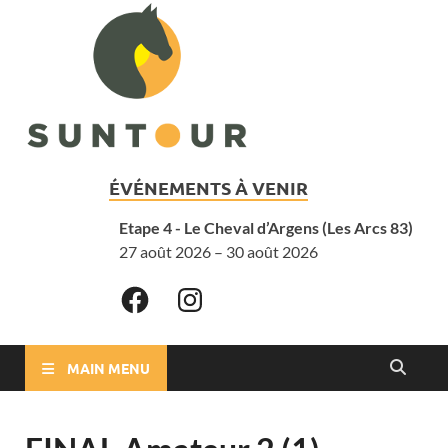
ÉVÉNEMENTS À VENIR
Etape 4 - Le Cheval d’Argens (Les Arcs 83)
27 août 2026 – 30 août 2026
MAIN MENU