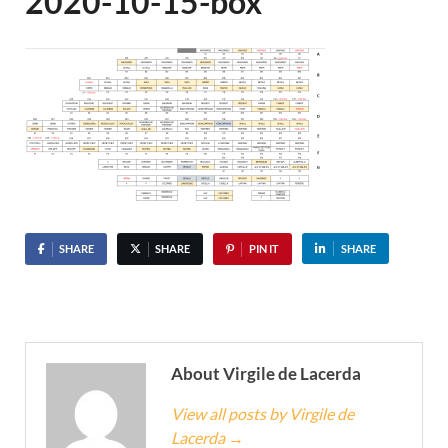
2020-10-15-box
SHARE
SHARE
PIN IT
SHARE
About Virgile de Lacerda
View all posts by Virgile de
Lacerda
→