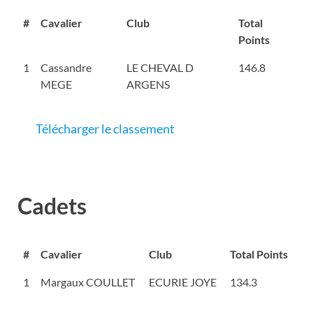
#
Cavalier
Club
Total
Points
1
Cassandre
LE CHEVAL D
146.8
MEGE
ARGENS
Télécharger le classement
Cadets
#
Cavalier
Club
Total Points
1
Margaux COULLET
ECURIE JOYE
134.3