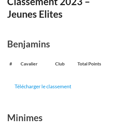
Classement 2023 –
Jeunes Elites
Benjamins
#
Cavalier
Club
Total Points
Télécharger le classement
Minimes